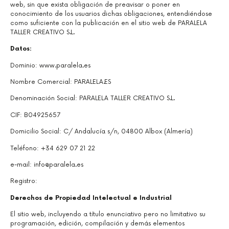
web, sin que exista obligación de preavisar o poner en
conocimiento de los usuarios dichas obligaciones, entendiéndose
como suficiente con la publicación en el sitio web de PARALELA
TALLER CREATIVO S.L.
Datos:
Dominio: www.paralela.es
Nombre Comercial: PARALELA.ES
Denominación Social: PARALELA TALLER CREATIVO S.L.
CIF: B04925657
Domicilio Social: C/ Andalucía s/n, 04800 Albox (Almería)
Teléfono: +34 629 07 21 22
e-mail: info@paralela.es
Registro:
Derechos de Propiedad Intelectual e Industrial
El sitio web, incluyendo a título enunciativo pero no limitativo su
programación, edición, compilación y demás elementos