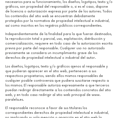
necesarios para su funcionamiento, los diseños, logotipos, texto y/o
gráficos, son propiedad del responsable o, si es el caso, dispone
de licencia o autorización expresa por parte de los autores. Todos
los contenidos del sitio web se encuentran debidamente
protegidos por la normativa de propiedad intelectual e industrial,
así como inscritos en los registros públicos correspondientes.
Independientemente de la finalidad para la que fueran destinados,
la reproducción total o parcial, uso, explotación, distribución y
comercialización, requiere en todo caso de la autorización escrita
previa por parte del responsable. Cualquier uso no autorizado
previamente se considera un incumplimiento grave de los
derechos de propiedad intelectual o industrial del autor.
Los diseños, logotipos, texto y/o gráficos ajenos al responsable y
que pudieran aparecer en el sitio web, pertenecen a sus
respectivos propietarios, siendo ellos mismos responsables de
cualquier posible controversia que pudiera suscitarse respecto a
los mismos. El responsable autoriza expresamente a que terceros
puedan redirigir directamente a los contenidos concretos del sitio
web, y en todo caso redirigir al sitio web principal de www.
paralela.es.
El responsable reconoce a favor de sus titulares los
correspondientes derechos de propiedad intelectual e industrial,
no implicando su sola mención o aparición en el sitio web la