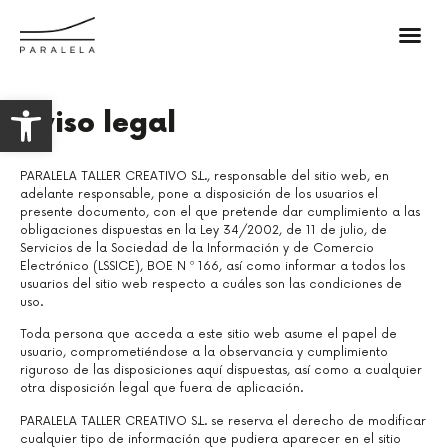
Abrir barra de herramientas
aviso legal
PARALELA TALLER CREATIVO S.L., responsable del sitio web, en
adelante responsable, pone a disposición de los usuarios el
presente documento, con el que pretende dar cumplimiento a las
obligaciones dispuestas en la Ley 34/2002, de 11 de julio, de
Servicios de la Sociedad de la Información y de Comercio
Electrónico (LSSICE), BOE N º 166, así como informar a todos los
usuarios del sitio web respecto a cuáles son las condiciones de
uso.
Toda persona que acceda a este sitio web asume el papel de
usuario, comprometiéndose a la observancia y cumplimiento
riguroso de las disposiciones aquí dispuestas, así como a cualquier
otra disposición legal que fuera de aplicación.
PARALELA TALLER CREATIVO S.L. se reserva el derecho de modificar
cualquier tipo de información que pudiera aparecer en el sitio