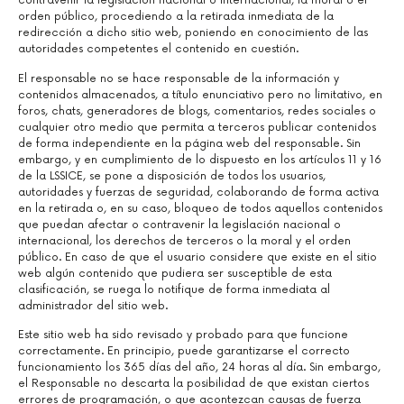
contravenir la legislación nacional o internacional, la moral o el
orden público, procediendo a la retirada inmediata de la
redirección a dicho sitio web, poniendo en conocimiento de las
autoridades competentes el contenido en cuestión.
El responsable no se hace responsable de la información y
contenidos almacenados, a título enunciativo pero no limitativo, en
foros, chats, generadores de blogs, comentarios, redes sociales o
cualquier otro medio que permita a terceros publicar contenidos
de forma independiente en la página web del responsable. Sin
embargo, y en cumplimiento de lo dispuesto en los artículos 11 y 16
de la LSSICE, se pone a disposición de todos los usuarios,
autoridades y fuerzas de seguridad, colaborando de forma activa
en la retirada o, en su caso, bloqueo de todos aquellos contenidos
que puedan afectar o contravenir la legislación nacional o
internacional, los derechos de terceros o la moral y el orden
público. En caso de que el usuario considere que existe en el sitio
web algún contenido que pudiera ser susceptible de esta
clasificación, se ruega lo notifique de forma inmediata al
administrador del sitio web.
Este sitio web ha sido revisado y probado para que funcione
correctamente. En principio, puede garantizarse el correcto
funcionamiento los 365 días del año, 24 horas al día. Sin embargo,
el Responsable no descarta la posibilidad de que existan ciertos
errores de programación, o que acontezcan causas de fuerza