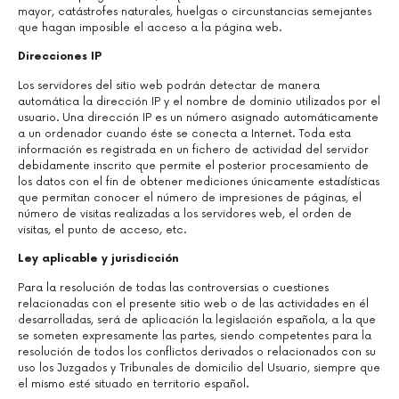
mayor, catástrofes naturales, huelgas o circunstancias semejantes
que hagan imposible el acceso a la página web.
Direcciones IP
Los servidores del sitio web podrán detectar de manera
automática la dirección IP y el nombre de dominio utilizados por el
usuario. Una dirección IP es un número asignado automáticamente
a un ordenador cuando éste se conecta a Internet. Toda esta
información es registrada en un fichero de actividad del servidor
debidamente inscrito que permite el posterior procesamiento de
los datos con el fin de obtener mediciones únicamente estadísticas
que permitan conocer el número de impresiones de páginas, el
número de visitas realizadas a los servidores web, el orden de
visitas, el punto de acceso, etc.
Ley aplicable y jurisdicción
Para la resolución de todas las controversias o cuestiones
relacionadas con el presente sitio web o de las actividades en él
desarrolladas, será de aplicación la legislación española, a la que
se someten expresamente las partes, siendo competentes para la
resolución de todos los conflictos derivados o relacionados con su
uso los Juzgados y Tribunales de domicilio del Usuario, siempre que
el mismo esté situado en territorio español.