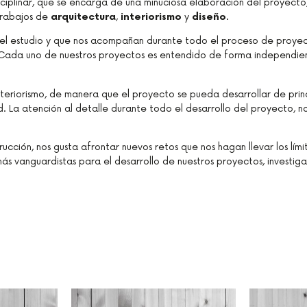
sciplinar, que se encarga de una minuciosa elaboración del proyecto,
 trabajos de
arquitectura
,
interiorismo
y
diseño
.
del estudio y que nos acompañan durante todo el proceso de proyecto
 Cada uno de nuestros proyectos es entendido de forma independient
eriorismo, de manera que el proyecto se pueda desarrollar de princi
d. La atención al detalle durante todo el desarrollo del proyecto, no
cción, nos gusta afrontar nuevos retos que nos hagan llevar los lím
más vanguardistas para el desarrollo de nuestros proyectos, investiga