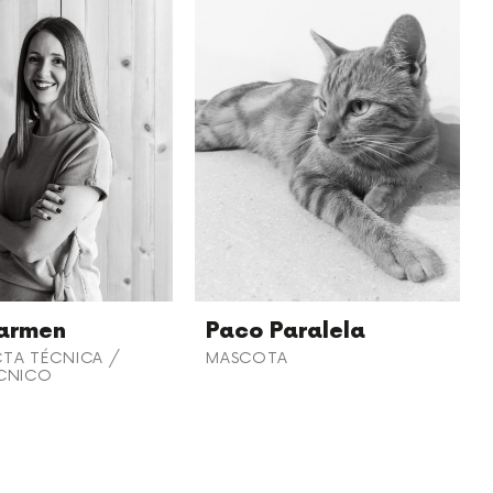
armen
Paco Paralela
TA TÉCNICA /
MASCOTA
ÉCNICO