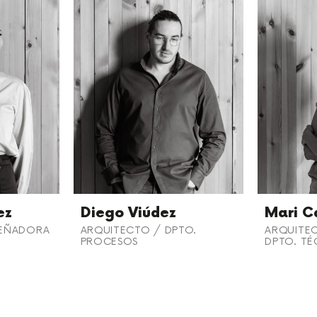
ez
Diego Viúdez
Mari C
ISEÑADORA
ARQUITECTO / DPTO.
ARQUITEC
PROCESOS
DPTO. T