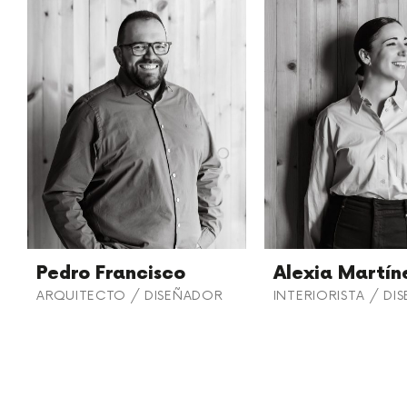
Pedro Francisco
Alexia Martín
ARQUITECTO / DISEÑADOR
INTERIORISTA / D