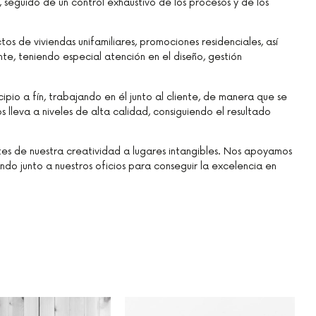
 seguido de un control exhaustivo de los procesos y de los
s de viviendas unifamiliares, promociones residenciales, así
e, teniendo especial atención en el diseño, gestión
pio a fín, trabajando en él junto al cliente, de manera que se
s lleva a niveles de alta calidad, consiguiendo el resultado
ites de nuestra creatividad a lugares intangibles. Nos apoyamos
ndo junto a nuestros oficios para conseguir la excelencia en