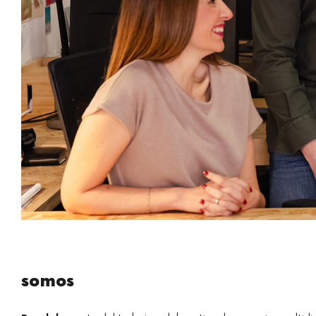
somos