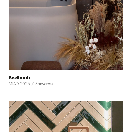
Badlands
MIAD 2025 / Sanycces