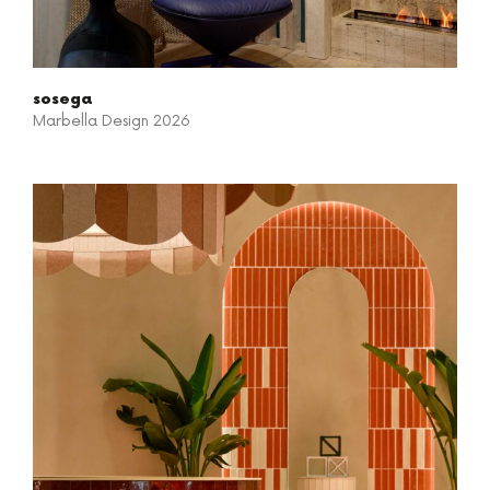
sosega
Marbella Design 2026