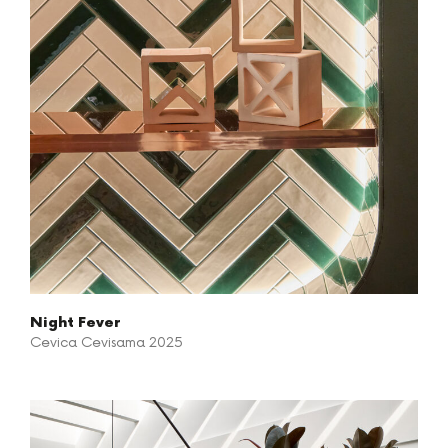
Night Fever
Cevica Cevisama 2025