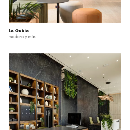
La Gubia
madera y más