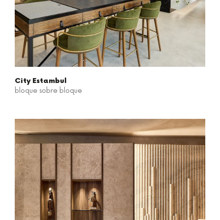
City Estambul
bloque sobre bloque